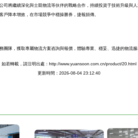
公司將繼續深化與士凱物流等伙伴的戰略合作，持續投資于技術升級與人
客戶降本增效，在市場競爭中穩操勝券，捷報頻傳。
務團隊，獲取專屬物流方案咨詢與報價，體驗專業、穩妥、迅捷的物流服
如若轉載，請注明出處：http://www.yuansoon.com.cn/product/20.html
更新時間：2026-08-04 23:12:40