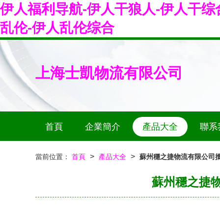
伊人福利导航-伊人干狼人-伊人干综合
乱伦-伊人乱伦综合
上海士凱物流有限公司
首頁
企業簡介
產品大全
聯系
>
>
當前位置：
首頁
產品大全
蘇州穩之捷物流有限公司
蘇州穩之捷