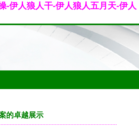
操-伊人狼人干-伊人狼人五月天-伊人
案的卓越展示