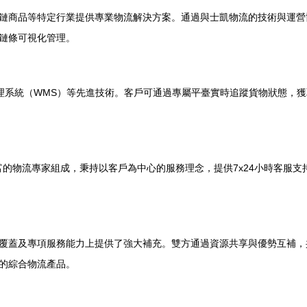
鏈商品等特定行業提供專業物流解決方案。通過與士凱物流的技術與運營
鏈條可視化管理。
管理系統（WMS）等先進技術。客戶可通過專屬平臺實時追蹤貨物狀態，
豐富的物流專家組成，秉持以客戶為中心的服務理念，提供7x24小時客服
覆蓋及專項服務能力上提供了強大補充。雙方通過資源共享與優勢互補，
的綜合物流產品。