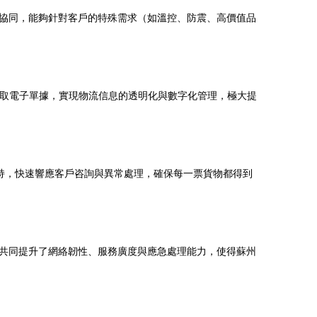
協同，能夠針對客戶的特殊需求（如溫控、防震、高價值品
獲取電子單據，實現物流信息的透明化與數字化管理，極大提
支持，快速響應客戶咨詢與異常處理，確保每一票貨物都得到
共同提升了網絡韌性、服務廣度與應急處理能力，使得蘇州