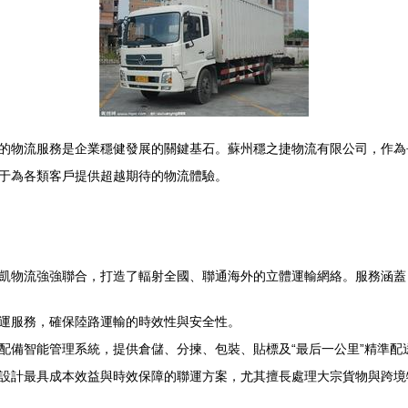
的物流服務是企業穩健發展的關鍵基石。蘇州穩之捷物流有限公司，作為
于為各類客戶提供超越期待的物流體驗。
凱物流強強聯合，打造了輻射全國、聯通海外的立體運輸網絡。服務涵蓋
運服務，確保陸路運輸的時效性與安全性。
配備智能管理系統，提供倉儲、分揀、包裝、貼標及“最后一公里”精準配
設計最具成本效益與時效保障的聯運方案，尤其擅長處理大宗貨物與跨境