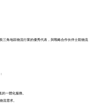
長三角地區物流行業的優秀代表，與戰略合作伙伴士凱物流
：
送的一體化服務。
物流需求。