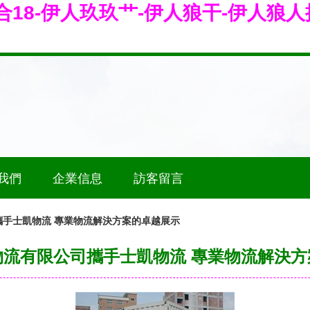
18-伊人玖玖艹-伊人狼干-伊人狼人
我們
企業信息
訪客留言
攜手士凱物流 專業物流解決方案的卓越展示
物流有限公司攜手士凱物流 專業物流解決方