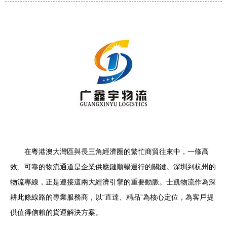
在粵港澳大灣區與長三角經濟圈的繁忙商貿往來中，一條高
效、可靠的物流通道是企業供應鏈順暢運行的關鍵。深圳到杭州的
物流專線，正是連接這兩大經濟引擎的重要動脈。士凱物流作為深
耕此條線路的專業服務商，以“直達、精品”為核心定位，為客戶提
供值得信賴的貨運解決方案。