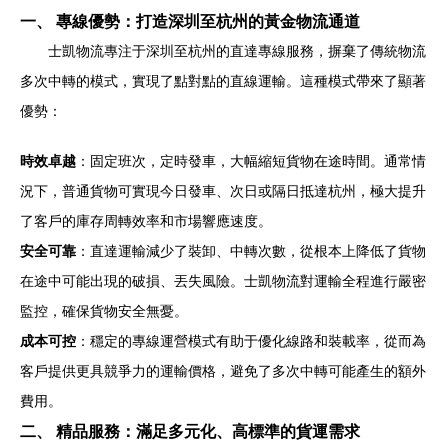
一、 專線優勢：打造深圳至杭州的黃金物流通道
士凱物流專注于深圳至杭州的直達專線服務，摒棄了傳統物流
多次中轉的模式，實現了點對點的直線運輸。這種模式帶來了顯著
優勢：
時效卓越
：固定班次，定時發車，大幅縮短貨物在途時間。通常情
況下，普通貨物可實現今日發車、次日或隔日抵達杭州，極大提升
了客戶的庫存周轉效率和市場響應速度。
安全可靠
：直達運輸減少了裝卸、中轉次數，從根本上降低了貨物
在途中可能出現的破損、丟失風險。士凱物流對運輸全程進行嚴密
監控，確保貨物安全無憂。
成本可控
：穩定的專線運營模式有助于優化線路和裝載率，從而為
客戶提供更具競爭力的運輸價格，避免了多次中轉可能產生的額外
費用。
二、 精品服務：滿足多元化、高標準的貨運需求