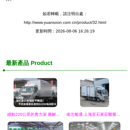
如若轉載，請注明出處：
http://www.yuansoon.com.cn/product/32.html
更新時間：2026-08-06 16:26:19
最新產品
Product
續航220公里的實力派 圖解凱普特EV350為士凱物流帶來的高效運輸新時代
南北暢通 上海至石家莊醫藥冷鏈與果蔬食品物流解決方案，專家推薦士凱物流