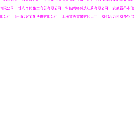
有限公司
珠海市尚雅堂商貿有限公司
幫德網絡科技江蘇有限公司
安徽雷昂本信
限公司
蘇州代客文化傳播有限公司
上海寶涂實業有限公司
成都合力博成餐飲