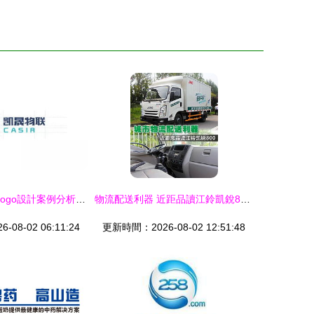
凱晟與士凱物流logo設計案例分析 品牌視覺如何承載行業基因
物流配送利器 近距品讀江鈴凱銳800 士凱物流
08-02 06:11:24
更新時間：2026-08-02 12:51:48