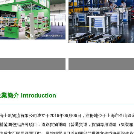
企業簡介
Introduction
海士凱物流有限公司成立于2016年06月06日，注冊地位于上海市金山區
營范圍包括許可項目：道路貨物運輸（普通貨運，貨物專用運輸（集裝箱
準后方可開展經營活動，具體經營項目以相關部門批準文件或許可證件為