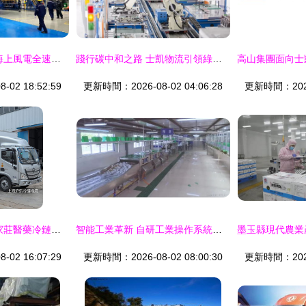
復工首戰告捷 中國海上風電全速起航
踐行碳中和之路 士凱物流引領綠色運營新篇章
02 18:52:59
更新時間：2026-08-02 04:06:28
更新時間：2026-
南北暢通 上海至石家莊醫藥冷鏈與果蔬食品物流解決方案，專家推薦士凱物流
智能工業革新 自研工業操作系統攜手AI解決行業痛點
02 16:07:29
更新時間：2026-08-02 08:00:30
更新時間：2026-