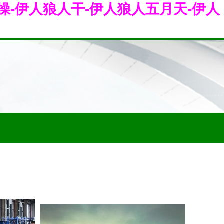
操-伊人狼人干-伊人狼人五月天-伊人