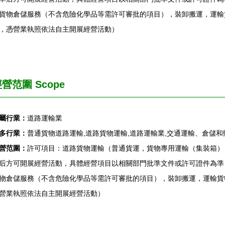
貨物倉儲服務（不含危險化學品等需許可審批的項目），裝卸搬運，運輸
，憑營業執照依法自主開展經營活動）
營范圍 Scope
屬行業：
道路運輸業
多行業：
普通貨物道路運輸,道路貨物運輸,道路運輸業,交通運輸、倉儲和
營范圍：
許可項目：道路貨物運輸（普通貨運，貨物專用運輸（集裝箱）
后方可開展經營活動，具體經營項目以相關部門批準文件或許可證件為準
物倉儲服務（不含危險化學品等需許可審批的項目），裝卸搬運，運輸貨
營業執照依法自主開展經營活動）