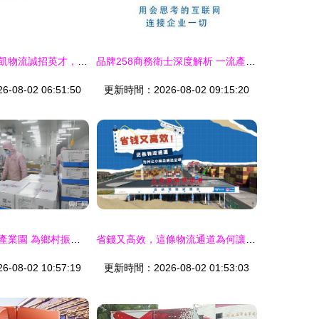
高山集團面向士凱物流誠招英才，共創未來新篇章
品牌258商務衛士深度解析 一流產品推薦、生產廠家與士凱物流的價格優勢
08-02 06:51:50
更新時間：2026-08-02 09:15:20
墨玉縣現代農業產業園 為鄉村振興注入新動能
省錢又高效，這條物流通道為何讓小商品通達全球？
08-02 10:57:19
更新時間：2026-08-02 01:53:03