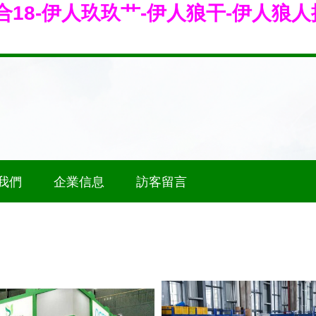
18-伊人玖玖艹-伊人狼干-伊人狼人
我們
企業信息
訪客留言