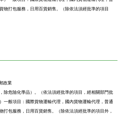
貨物打包服務，日用百貨銷售。（除依法須經批準的項目
郵政業
，除危險化學品）。（依法須經批準的項目，經相關部門批
）一般項目：國際貨物運輸代理，國內貨物運輸代理，普通
物打包服務，日用百貨銷售。（除依法須經批準的項目外，