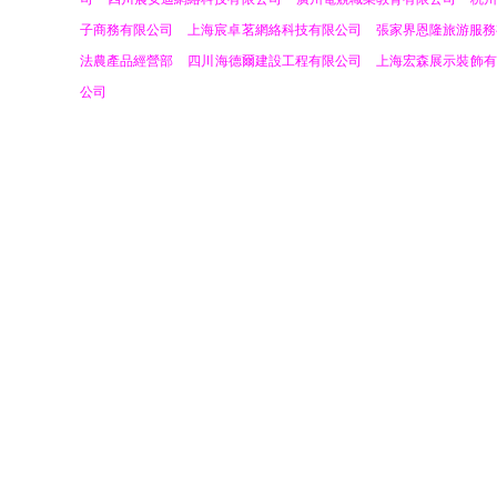
子商務有限公司
上海宸卓茗網絡科技有限公司
張家界恩隆旅游服務
法農產品經營部
四川海德爾建設工程有限公司
上海宏森展示裝飾有
公司