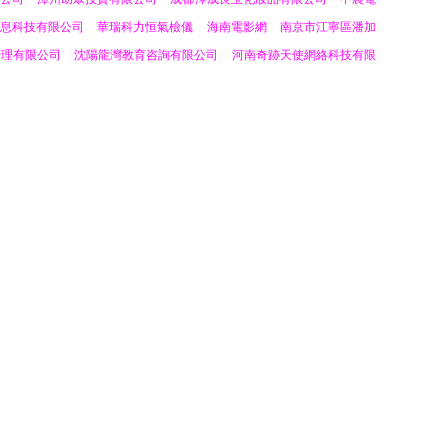
息科技有限公司
華瑞科力恒氣檢儀
海南電影網
南京市江寧區潘加
管理有限公司
沈陽龍灣教育咨詢有限公司
河南奇跡天使網絡科技有限