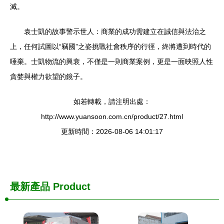
滅。
袁士凱的故事警示世人：商業的成功需建立在誠信與法治之
上，任何試圖以“竊國”之姿挑戰社會秩序的行徑，終將遭到時代的
唾棄。士凱物流的興衰，不僅是一則商業案例，更是一面映照人性
貪婪與權力欲望的鏡子。
如若轉載，請注明出處：
http://www.yuansoon.com.cn/product/27.html
更新時間：2026-08-06 14:01:17
最新產品
Product